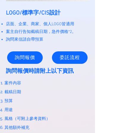
LOGO/標準字/CIS設計
店面、企業、商家、個人LOGO皆適用
案主自行告知截稿日期，急件價格*2。
​詢問來信請自帶預算
詢問報價
委託流程
​詢問報價時請附上以下資訊
案件內容
截稿日期
預算
用途
風格（可附上參考資料）
其他額外補充