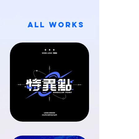
​ALL WORKS