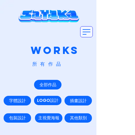
WORKS
​所有作品
全部作品
LOGO設計
字體設計
插畫設計
包裝設計
主視覺海報
其他類別